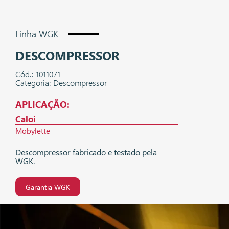
Linha WGK
DESCOMPRESSOR
Cód.: 1011071
Categoria: Descompressor
APLICAÇÃO:
Caloi
Mobylette
Descompressor fabricado e testado pela
WGK.
Garantia WGK