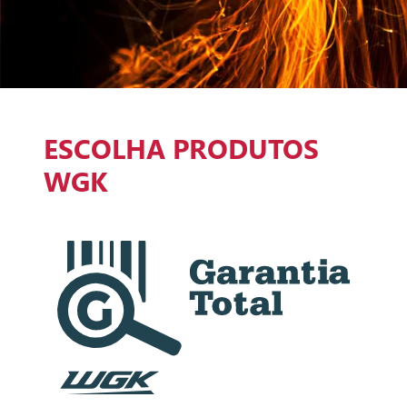
ESCOLHA PRODUTOS
WGK