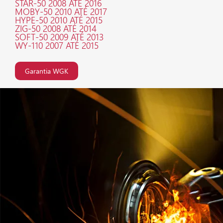
STAR-50 2008 ATÉ 2016
MOBY-50 2010 ATÉ 2017
HYPE-50 2010 ATÉ 2015
ZIG-50 2008 ATÉ 2014
SOFT-50 2009 ATÉ 2013
WY-110 2007 ATÉ 2015
Garantia WGK