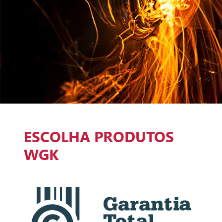
ESCOLHA PRODUTOS
WGK