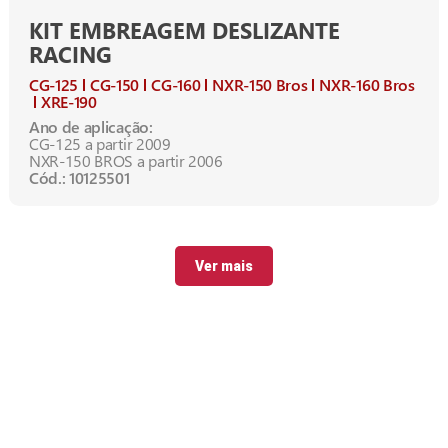
KIT EMBREAGEM DESLIZANTE
RACING
CG-125
CG-150
CG-160
NXR-150 Bros
NXR-160 Bros
XRE-190
Ano de aplicação:
CG-125 a partir 2009
NXR-150 BROS a partir 2006
Cód.: 10125501
Ver mais