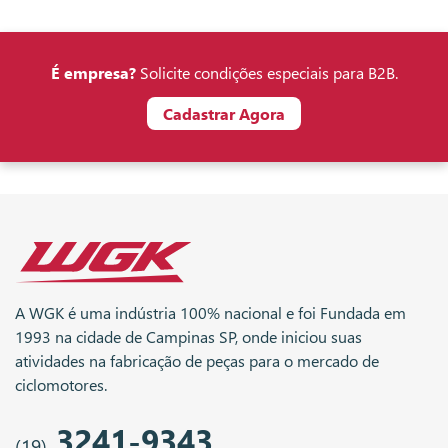
É empresa?
Solicite condições especiais para B2B.
Cadastrar Agora
A WGK é uma indústria 100% nacional e foi Fundada em
1993 na cidade de Campinas SP, onde iniciou suas
atividades na fabricação de peças para o mercado de
ciclomotores.
3241-9343
(19)