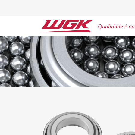
Qualidade é no