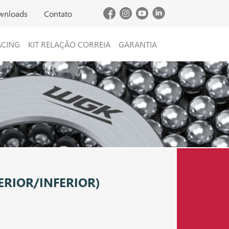
wnloads
Contato
ACING
KIT RELAÇÃO CORREIA
GARANTIA
ERIOR/INFERIOR)