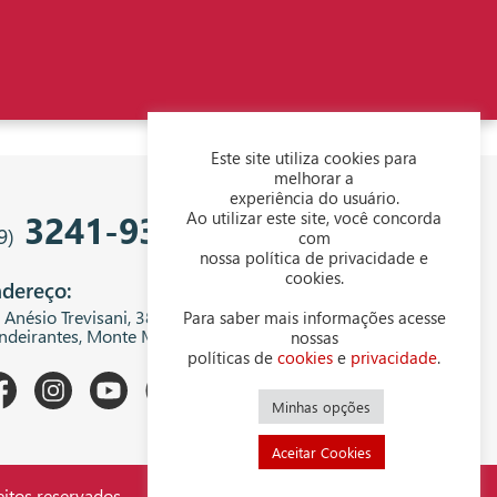
Este site utiliza cookies para
melhorar a
experiência do usuário.
3241-9343
Ao utilizar este site, você concorda
9)
com
nossa política de privacidade e
cookies.
dereço:
. Anésio Trevisani, 380 - Centro Empresarial
Para saber mais informações acesse
ndeirantes, Monte Mor - SP, 13199-300
nossas
políticas de
cookies
e
privacidade
.
Minhas opções
Aceitar Cookies
itos reservados.