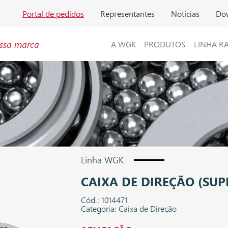
Portal de pedidos
Representantes
Notícias
Do
ssa marca
A WGK
PRODUTOS
LINHA R
Linha WGK
CAIXA DE DIREÇÃO (SUP
Cód.: 1014471
Categoria: Caixa de Direção