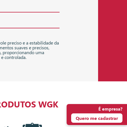
ole preciso e a estabilidade da
entos suaves e precisos,
a, proporcionando uma
 e controlada.
RODUTOS WGK
É empresa?
Quero me cadastrar