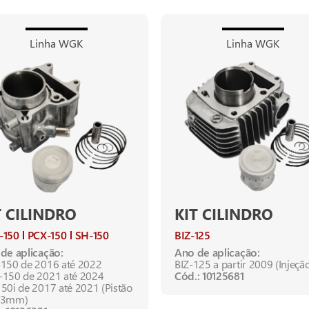
Linha WGK
Linha WGK
T CILINDRO
KIT CILINDRO
-150
PCX-150
SH-150
BIZ-125
de aplicação:
Ano de aplicação:
150 de 2016 até 2022
BIZ-125 a partir 2009 (Injeçã
150 de 2021 até 2024
Cód.: 10125681
50i de 2017 até 2021 (Pistão
,3mm)