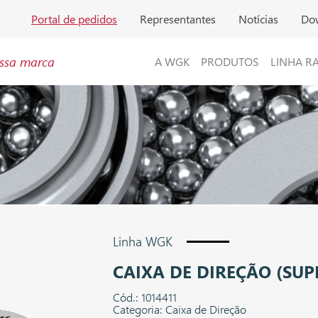
Portal de pedidos
Representantes
Notícias
Do
ssa marca
A WGK
PRODUTOS
LINHA R
Linha WGK
CAIXA DE DIREÇÃO (SUP
Cód.: 1014411
Categoria: Caixa de Direção