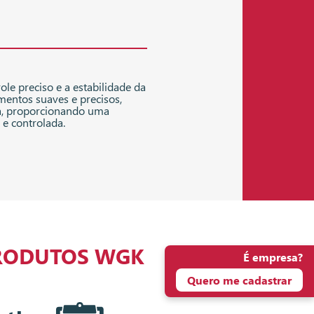
ole preciso e a estabilidade da
entos suaves e precisos,
a, proporcionando uma
 e controlada.
RODUTOS WGK
É empresa?
Quero me cadastrar