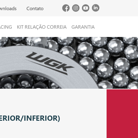
wnloads
Contato
ACING
KIT RELAÇÃO CORREIA
GARANTIA
ERIOR/INFERIOR)