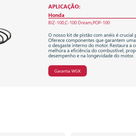
APLICAÇÃO:
Honda
BIZ-100
C-100 Dream
POP-100
O nosso kit de pistão com anéis é crucial
Oferece componentes que garantem uma 
o desgaste interno do motor. Restaura a
melhora a eficiência do combustível, p
desempenho e na longevidade do motor.
Garantia WGK