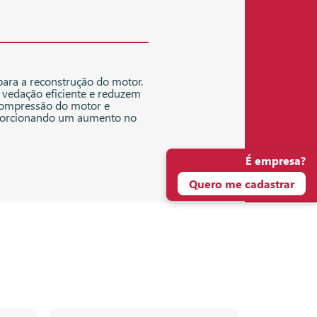
 para a reconstrução do motor.
vedação eficiente e reduzem
 compressão do motor e
roporcionando um aumento no
É empresa?
Quero me cadastrar