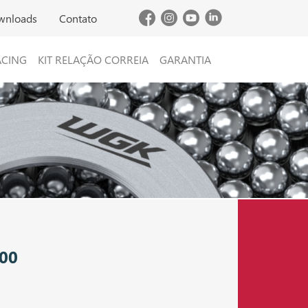
wnloads
Contato
ACING
KIT RELAÇÃO CORREIA
GARANTIA
00