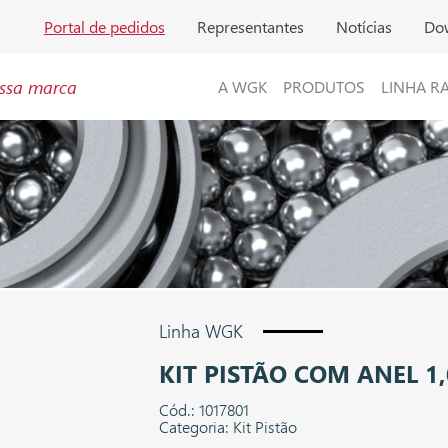
Portal de pedidos
Representantes
Notícias
Do
ssa marca
A WGK
PRODUTOS
LINHA R
Linha WGK
KIT PISTÃO COM ANEL 1,
Cód.: 1017801
Categoria: Kit Pistão