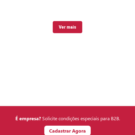
Ver mais
É empresa?
Solicite condições especiais para B2B.
Cadastrar Agora