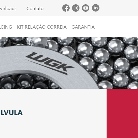
wnloads
Contato
ACING
KIT RELAÇÃO CORREIA
GARANTIA
ÁLVULA