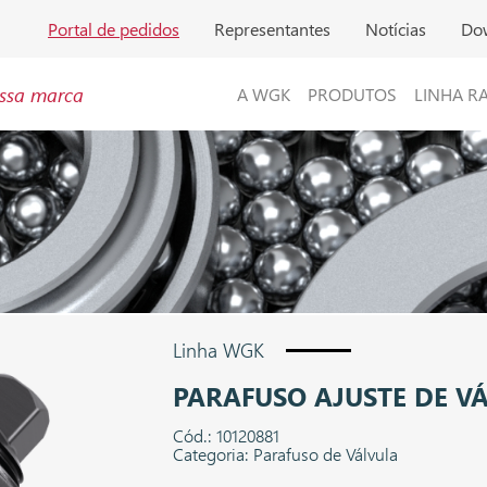
Portal de pedidos
Representantes
Notícias
Do
ssa marca
A WGK
PRODUTOS
LINHA R
Linha WGK
PARAFUSO AJUSTE DE V
Cód.: 10120881
Categoria: Parafuso de Válvula