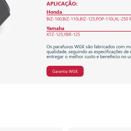
APLICAÇÃO:
Honda
BIZ-100
BIZ-110i
BIZ-125
POP-110i
XL-250 
Yamaha
XTZ-125
YBR-125
Os parafusos WGK são fabricados com ma
qualidade, seguindo as especificações de 
entregar o melhor custo e benefнcio no 
Garantia WGK