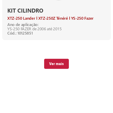
KIT CILINDRO
XTZ-250 Lander
XTZ-250Z Ténéré
YS-250 Fazer
Ano de aplicação:
YS-250 FAZER de 2006 até 2015
Cód.: 10125851
Ver mais