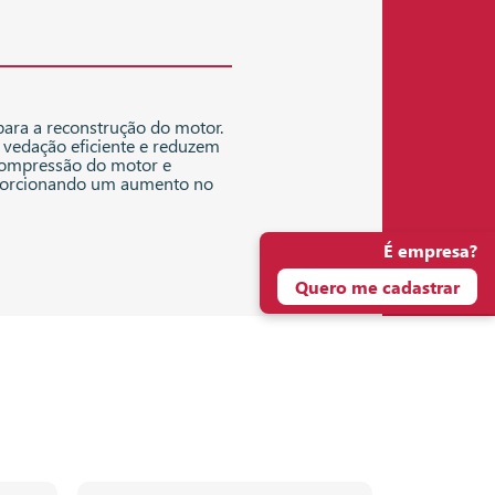
 para a reconstrução do motor.
vedação eficiente e reduzem
 compressão do motor e
roporcionando um aumento no
É empresa?
Quero me cadastrar