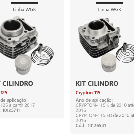
Linha WGK
Linha WGK
T CILINDRO
KIT CILINDRO
-125
Crypton-115
de aplicação:
Ano de aplicação:
125 a partir 2017
CRYPTON-115 K de 2010 até
: 10125711
2016
CRYPTON-115 ED de 2010 a
2016
Cód.: 10126541