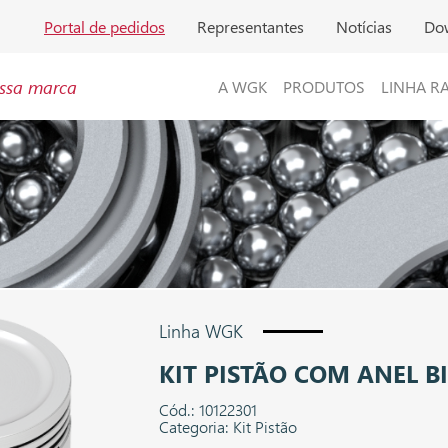
Portal de pedidos
Representantes
Notícias
Do
ssa marca
A WGK
PRODUTOS
LINHA R
Linha WGK
KIT PISTÃO COM ANEL BI
Cód.: 10122301
Categoria: Kit Pistão