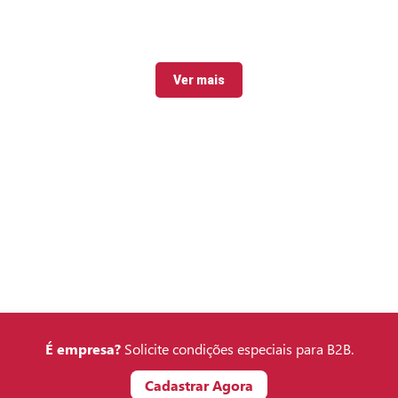
Ver mais
É empresa?
Solicite condições especiais para B2B.
Cadastrar Agora