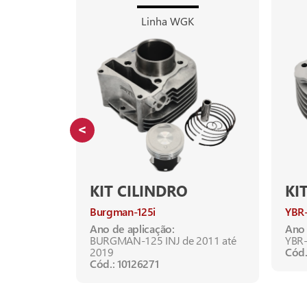
Linha WGK
KIT CILINDRO
KI
Burgman-125i
YBR
Ano de aplicação:
Ano 
BURGMAN-125 INJ de 2011 até
YBR-
2019
Cód.
Cód.: 10126271