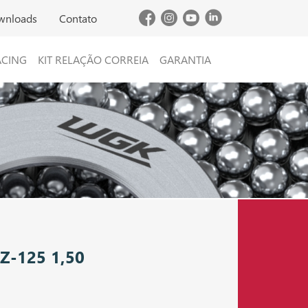
wnloads
Contato
ACING
KIT RELAÇÃO CORREIA
GARANTIA
Z-125 1,50