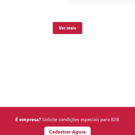
Ver mais
É empresa?
Solicite condições especiais para B2B.
Cadastrar Agora