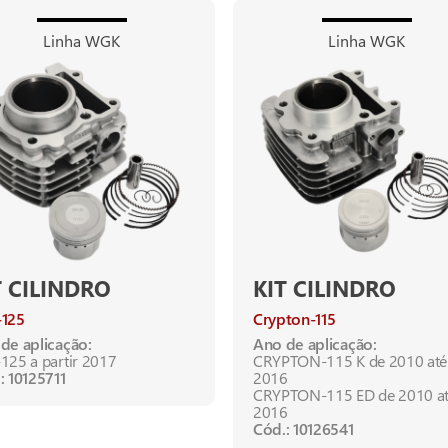
Linha WGK
Linha WGK
T CILINDRO
KIT CILINDRO
-125
Crypton-115
de aplicação:
Ano de aplicação:
125 a partir 2017
CRYPTON-115 K de 2010 até
: 10125711
2016
CRYPTON-115 ED de 2010 a
2016
Cód.: 10126541