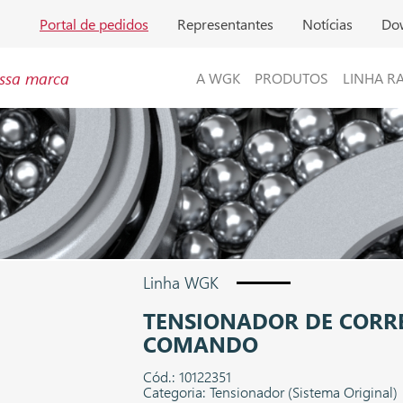
Portal de pedidos
Representantes
Notícias
Do
ssa marca
A WGK
PRODUTOS
LINHA R
Linha WGK
TENSIONADOR DE CORR
COMANDO
Cód.: 10122351
Categoria: Tensionador (Sistema Original)