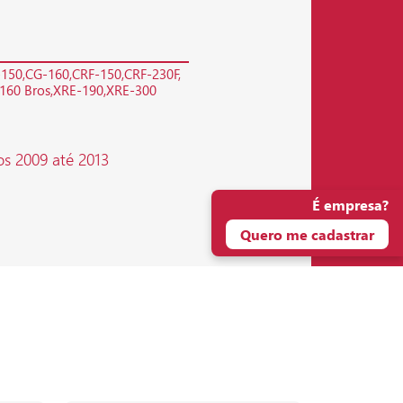
-150
CG-160
CRF-150
CRF-230F
160 Bros
XRE-190
XRE-300
os 2009 até 2013
É empresa?
Quero me cadastrar