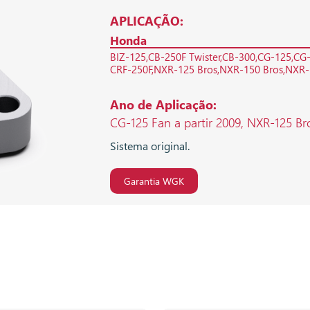
APLICAÇÃO:
Honda
BIZ-125
CB-250F Twister
CB-300
CG-125
CG
CRF-250F
NXR-125 Bros
NXR-150 Bros
NXR-
Ano de Aplicação:
CG-125 Fan a partir 2009, NXR-125 Br
Sistema original.
Garantia WGK