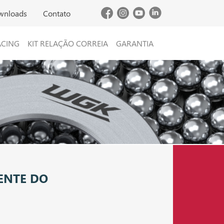
wnloads
Contato
ACING
KIT RELAÇÃO CORREIA
GARANTIA
ENTE DO