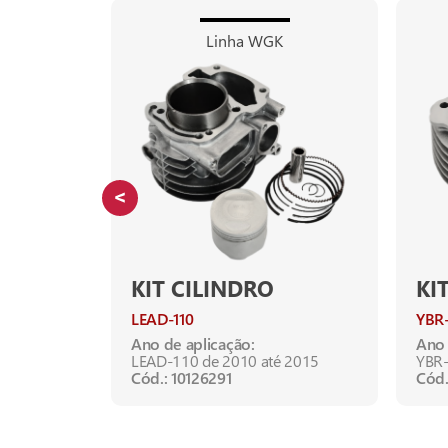
Linha WGK
KIT CILINDRO
KI
LEAD-110
YBR
Ano de aplicação:
Ano 
21
LEAD-110 de 2010 até 2015
YBR-
Cód.: 10126291
Cód.