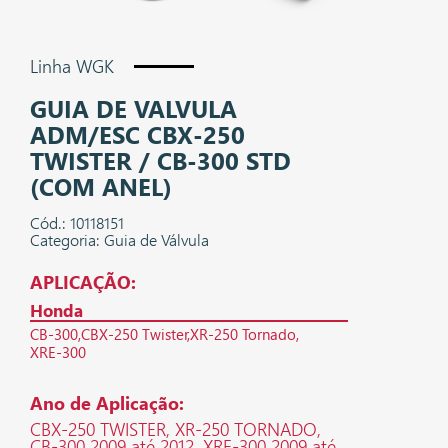
Linha WGK
GUIA DE VALVULA
ADM/ESC CBX-250
TWISTER / CB-300 STD
(COM ANEL)
Cód.: 10118151
Categoria: Guia de Válvula
APLICAÇÃO:
Honda
CB-300
CBX-250 Twister
XR-250 Tornado
XRE-300
Ano de Aplicação:
CBX-250 TWISTER, XR-250 TORNADO,
CB-300 2009 até 2012, XRE-300 2009 até