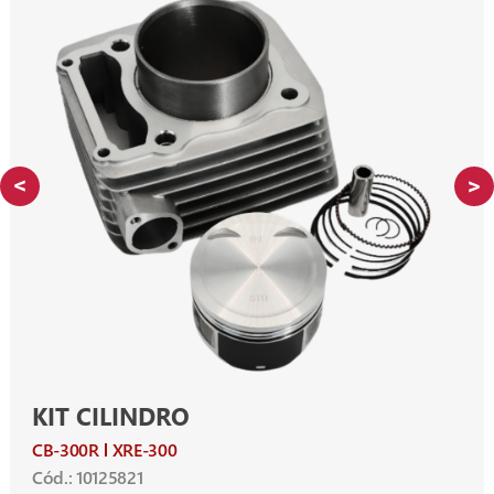
KIT CILINDRO
CB-300R
XRE-300
Cód.: 10125821