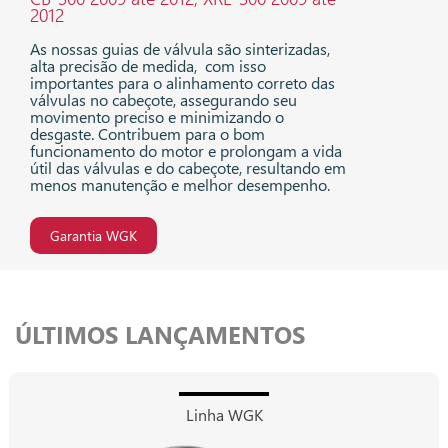
2012
As nossas guias de válvula são sinterizadas,
alta precisão de medida, com isso
importantes para o alinhamento correto das
válvulas no cabeçote, assegurando seu
movimento preciso e minimizando o
desgaste. Contribuem para o bom
funcionamento do motor e prolongam a vida
útil das válvulas e do cabeçote, resultando em
menos manutenção e melhor desempenho.
Garantia WGK
ÚLTIMOS LANÇAMENTOS
Linha WGK