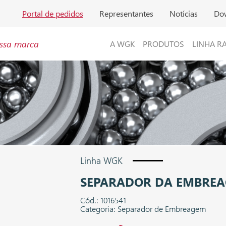
Portal de pedidos
Representantes
Notícias
Do
ssa marca
A WGK
PRODUTOS
LINHA R
Linha WGK
SEPARADOR DA EMBRE
Cód.: 1016541
Categoria: Separador de Embreagem