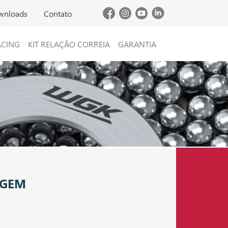
wnloads
Contato
ACING
KIT RELAÇÃO CORREIA
GARANTIA
AGEM