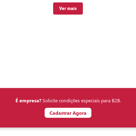
Ver mais
É empresa?
Solicite condições especiais para B2B.
Cadastrar Agora