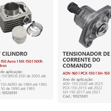
T CILINDRO
TENSIONADOR DE
CORRENTE DO
-150 Aero
NX-150
NXR-
COMANDO
Bros
de aplicação:
ADV-160
PCX-150
SH-150
150 BROS ESD de 2003 até
Ano de aplicação:
5
ADV-150 2020 até 2025
150 AERO de 1989 até 1992
PCX-150 2013 até 2022
50 de 1990 até 1993
SH-150 2017 até 2021
: 10126591
Cód.: 10125581