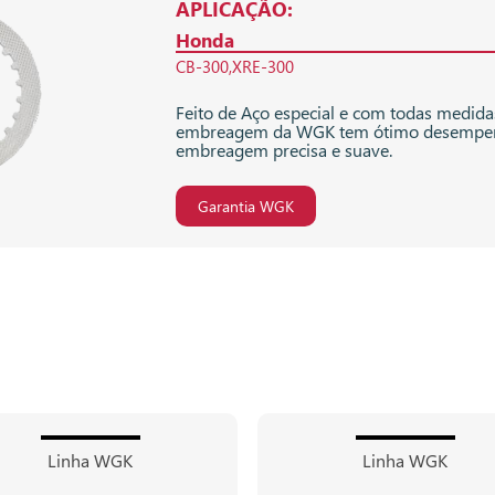
APLICAÇÃO:
Honda
CB-300
XRE-300
Feito de Aço especial e com todas medidas
embreagem da WGK tem ótimo desempe
embreagem precisa e suave.
Garantia WGK
Linha WGK
Linha WGK