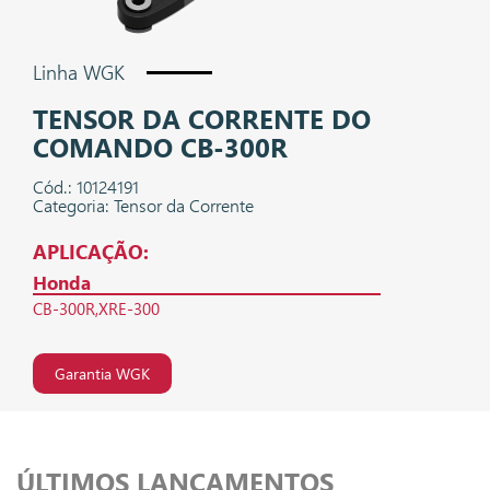
Linha WGK
TENSOR DA CORRENTE DO
COMANDO CB-300R
Cód.: 10124191
Categoria: Tensor da Corrente
APLICAÇÃO:
Honda
CB-300R
XRE-300
Garantia WGK
ÚLTIMOS LANÇAMENTOS