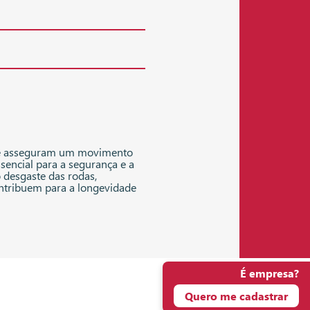
de asseguram um movimento
ssencial para a segurança e a
o desgaste das rodas,
tribuem para a longevidade
É empresa?
Quero me cadastrar