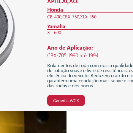
APLICAÇÃO:
Honda
CB-400
CBX-750
XLX-350
Yamaha
XT-600
Ano de Aplicação:
CBX-705 1990 até 1994
Rolamentos de roda com nossa qualida
de rotação suave e livre de resistências, e
eficiência do veículo. Reduzem o atrito e 
garantem uma condução mais suave e con
das rodas e dos pneus.
Garantia WGK