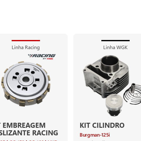
Linha Racing
Linha WGK
T EMBREAGEM
KIT CILINDRO
SLIZANTE RACING
Burgman-125i