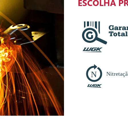
ESCOLHA P