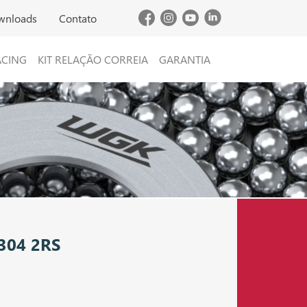
wnloads
Contato
ACING
KIT RELAÇÃO CORREIA
GARANTIA
304 2RS