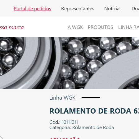
Portal de pedidos
Representantes
Notícias
Do
ssa marca
A WGK
PRODUTOS
LINHA R
Linha WGK
ROLAMENTO DE RODA 6
Cód.: 10111011
Categoria: Rolamento de Roda