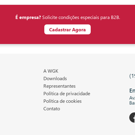
É empresa?
Solicite condições especiais para B2B.
Cadastrar Agora
A WGK
(1
Downloads
Representantes
En
Política de privacidade
Av
Política de cookies
Ba
Contato