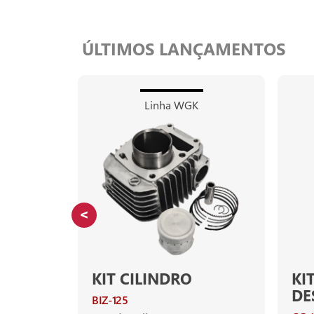
ÚLTIMOS LANÇAMENTOS
Linha WGK
KIT CILINDRO
KI
DE
BIZ-125