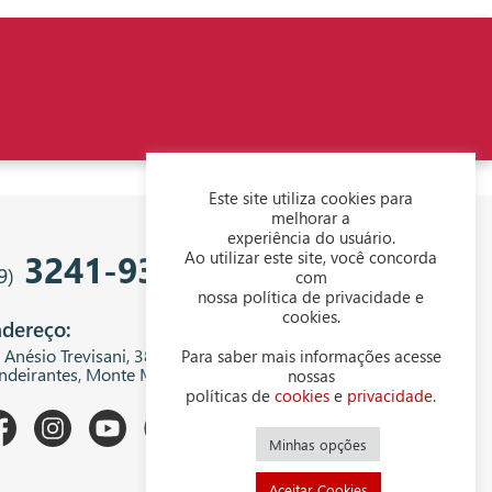
Este site utiliza cookies para
melhorar a
experiência do usuário.
3241-9343
Ao utilizar este site, você concorda
9)
com
nossa política de privacidade e
cookies.
dereço:
. Anésio Trevisani, 380 - Centro Empresarial
Para saber mais informações acesse
ndeirantes, Monte Mor - SP, 13199-300
nossas
políticas de
cookies
e
privacidade
.
Minhas opções
Aceitar Cookies