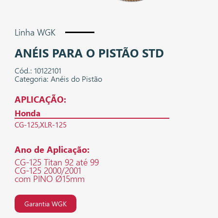
Linha WGK
ANÉIS PARA O PISTÃO STD
Cód.: 10122101
Categoria: Anéis do Pistão
APLICAÇÃO:
Honda
CG-125
XLR-125
Ano de Aplicação:
CG-125 Titan 92 até 99
CG-125 2000/2001
com PINO Ø15mm
Garantia WGK