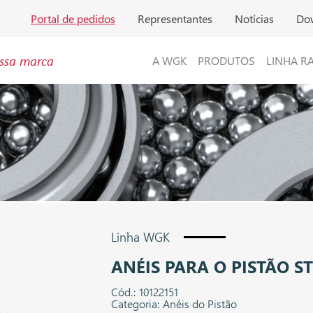
Portal de pedidos
Representantes
Notícias
Do
ssa marca
A WGK
PRODUTOS
LINHA R
Linha WGK
ANÉIS PARA O PISTÃO S
Cód.: 10122151
Categoria: Anéis do Pistão