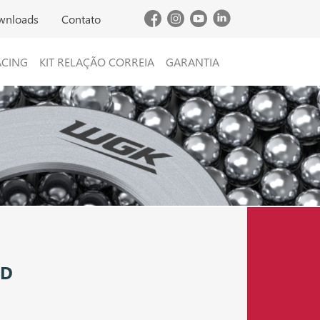
wnloads
Contato
ACING
KIT RELAÇÃO CORREIA
GARANTIA
TD