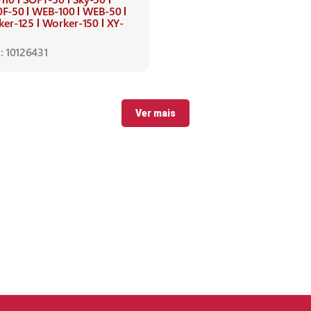
0F-50
WEB-100
WEB-50
ker-125
Worker-150
XY-
: 10126431
Ver mais