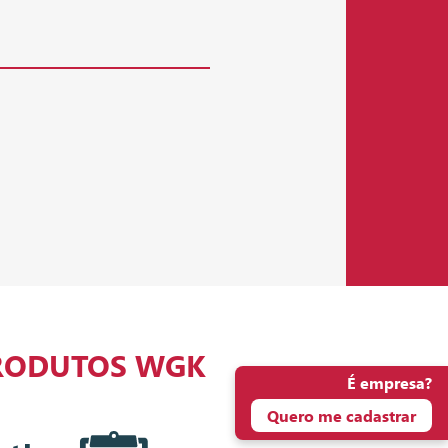
RODUTOS WGK
É empresa?
Quero me cadastrar