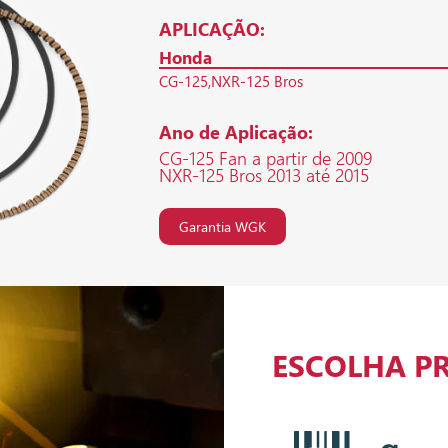
APLICAÇÃO:
Honda
CG-125
NXR-125 Bros
Ano de Aplicação:
CG-125 Fan a partir de 2009
NXR-125 Bros 2013 até 2015
Garantia WGK
ESCOLHA P