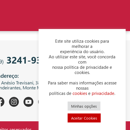
Este site utiliza cookies para
melhorar a
experiência do usuário.
3241-9343
Ao utilizar este site, você concorda
9)
com
nossa política de privacidade e
cookies.
dereço:
. Anésio Trevisani, 380 - Centro Empresarial
Para saber mais informações acesse
ndeirantes, Monte Mor - SP, 13199-300
nossas
políticas de
cookies
e
privacidade
.
Minhas opções
Aceitar Cookies
itos reservados.