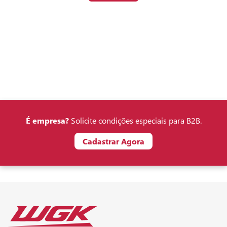
É empresa?
Solicite condições especiais para B2B.
Cadastrar Agora