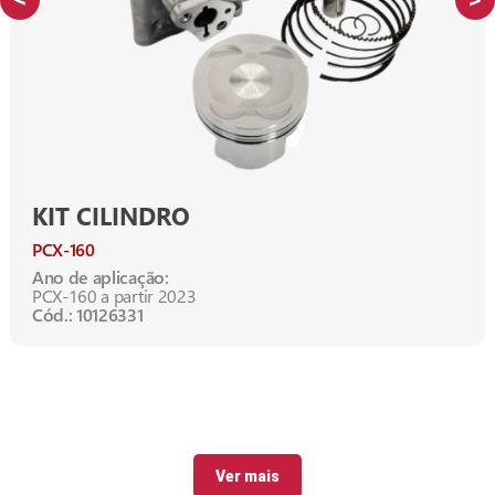
KIT CILINDRO
PCX-160
Ano de aplicação:
PCX-160 a partir 2023
Cód.: 10126331
Ver mais