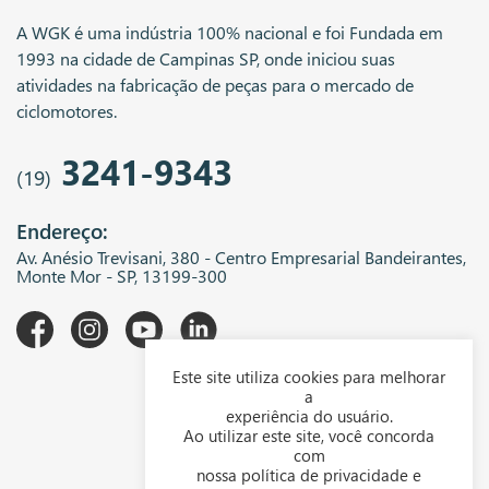
A WGK é uma indústria 100% nacional e foi Fundada em
1993 na cidade de Campinas SP, onde iniciou suas
atividades na fabricação de peças para o mercado de
ciclomotores.
3241-9343
(19)
Endereço:
Av. Anésio Trevisani, 380 - Centro Empresarial Bandeirantes,
Monte Mor - SP, 13199-300
Este site utiliza cookies para melhorar
A WGK
a
experiência do usuário.
Downloads
Ao utilizar este site, você concorda
com
Representantes
nossa política de privacidade e