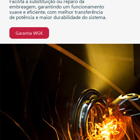
Facilita a substituição ou reparo da
embreagem, garantindo um funcionamento
suave e eficiente, com melhor transferência
de potência e maior durabilidade do sistema.
Garantia WGK