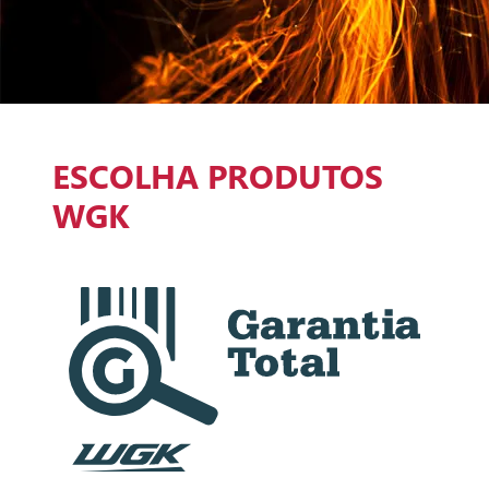
ESCOLHA PRODUTOS
WGK