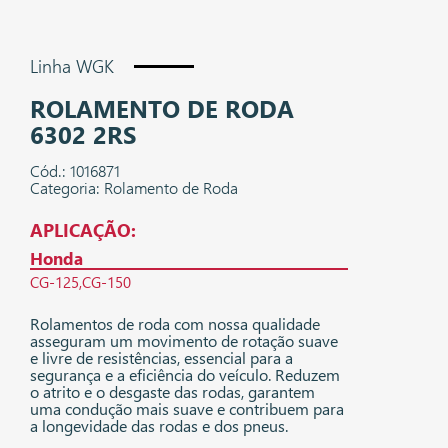
Linha WGK
ROLAMENTO DE RODA
6302 2RS
Cód.: 1016871
Categoria: Rolamento de Roda
APLICAÇÃO:
Honda
CG-125
CG-150
Rolamentos de roda com nossa qualidade
asseguram um movimento de rotação suave
e livre de resistências, essencial para a
segurança e a eficiência do veículo. Reduzem
o atrito e o desgaste das rodas, garantem
uma condução mais suave e contribuem para
a longevidade das rodas e dos pneus.