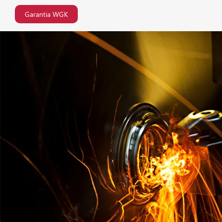
Garantia WGK