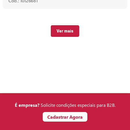
Cód.: 10126681
Ver mais
É empresa?
Solicite condições especiais para B2B.
Cadastrar Agora