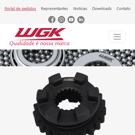
Portal de pedidos
Representantes
Notícias
Downloads
Contato
Qualidade é nossa marca