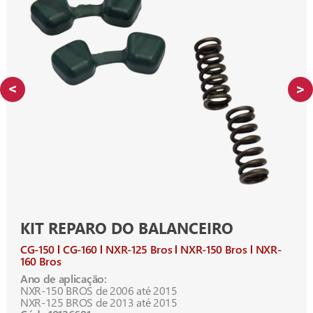
KIT REPARO DO BALANCEIRO
CG-150
CG-160
NXR-125 Bros
NXR-150 Bros
NXR-
160 Bros
Ano de aplicação:
NXR-150 BROS de 2006 até 2015
NXR-125 BROS de 2013 até 2015