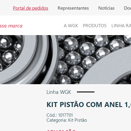
Portal de pedidos
Representantes
Notícias
Do
ssa marca
A WGK
PRODUTOS
LINHA R
Linha WGK
KIT PISTÃO COM ANEL 1,
Cód.: 1017701
Categoria: Kit Pistão