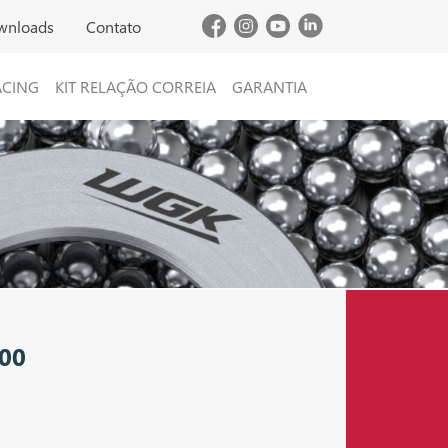
wnloads
Contato
ACING
KIT RELAÇÃO CORREIA
GARANTIA
00