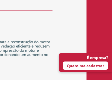
 para a reconstrução do motor.
vedação eficiente e reduzem
 compressão do motor e
roporcionando um aumento no
É empresa?
Quero me cadastrar