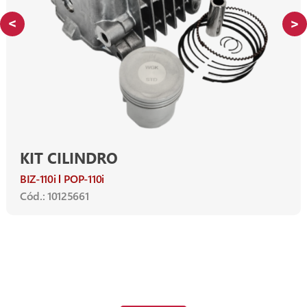
KIT CILINDRO
BIZ-110i
POP-110i
Cód.: 10125661