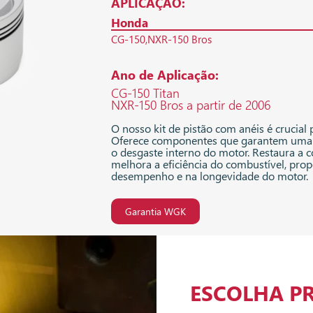
APLICAÇÃO:
Honda
CG-150
NXR-150 Bros
Ano de Aplicação:
CG-150 Titan
NXR-150 Bros a partir de 2006
O nosso kit de pistão com anéis é crucial
Oferece componentes que garantem uma 
o desgaste interno do motor. Restaura a
melhora a eficiência do combustível, p
desempenho e na longevidade do motor.
Garantia WGK
ESCOLHA P