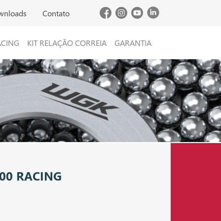
wnloads
Contato
ACING
KIT RELAÇÃO CORREIA
GARANTIA
,00 RACING