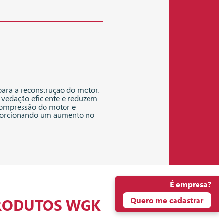
 para a reconstrução do motor.
vedação eficiente e reduzem
 compressão do motor e
roporcionando um aumento no
É empresa?
RODUTOS WGK
Quero me cadastrar