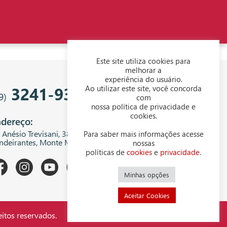
Este site utiliza cookies para
melhorar a
experiência do usuário.
3241-9343
Ao utilizar este site, você concorda
9)
com
nossa política de privacidade e
cookies.
dereço:
. Anésio Trevisani, 380 - Centro Empresarial
Para saber mais informações acesse
ndeirantes, Monte Mor - SP, 13199-300
nossas
políticas de
cookies
e
privacidade
.
Minhas opções
Aceitar Cookies
itos reservados.