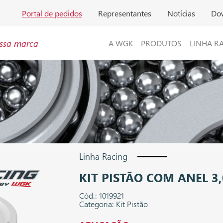
Portal de pedidos
Representantes
Notícias
Do
ssa marca
A WGK
PRODUTOS
LINHA R
Linha Racing
KIT PISTÃO COM ANEL 3
Cód.: 1019921
Categoria: Kit Pistão