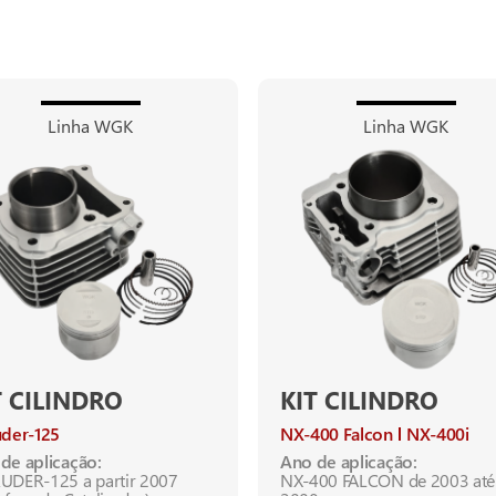
Linha WGK
Linha WGK
T CILINDRO
KIT CILINDRO
uder-125
NX-400 Falcon
NX-400i
de aplicação:
Ano de aplicação:
UDER-125 a partir 2007
NX-400 FALCON de 2003 até