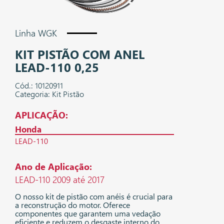
Linha WGK
KIT PISTÃO COM ANEL
LEAD-110 0,25
Cód.: 10120911
Categoria: Kit Pistão
APLICAÇÃO:
Honda
LEAD-110
Ano de Aplicação:
LEAD-110 2009 até 2017
O nosso kit de pistão com anéis é crucial para
a reconstrução do motor. Oferece
componentes que garantem uma vedação
eficiente e reduzem o desgaste interno do