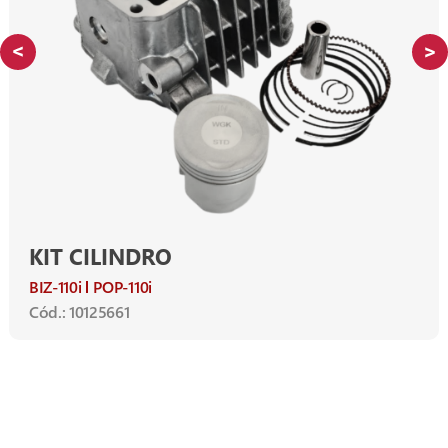
KIT CILINDRO
BIZ-110i
POP-110i
Cód.: 10125661