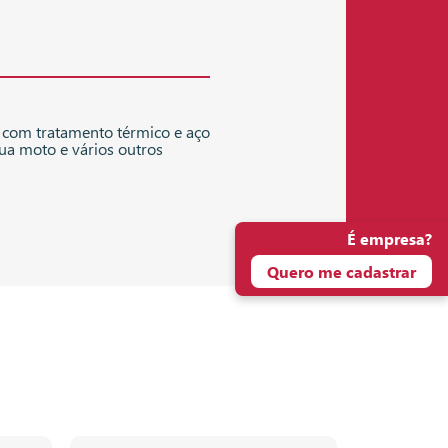
 com tratamento térmico e aço
sua moto e vários outros
É empresa?
Quero me cadastrar