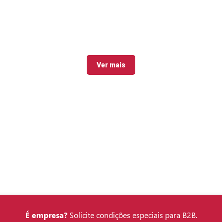
Ver mais
É empresa?
Solicite condições especiais para B2B.