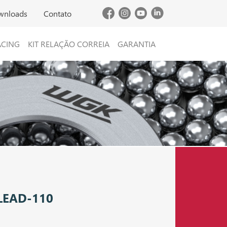
wnloads
Contato
ACING
KIT RELAÇÃO CORREIA
GARANTIA
LEAD-110