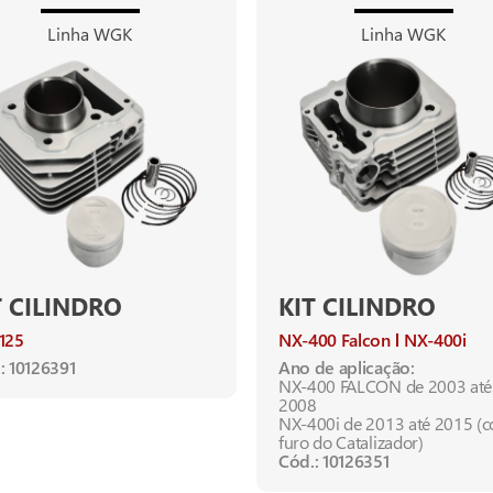
Linha WGK
Linha WGK
T CILINDRO
KIT CILINDRO
125
NX-400 Falcon
NX-400i
: 10126391
Ano de aplicação:
NX-400 FALCON de 2003 até
2008
NX-400i de 2013 até 2015 (
furo do Catalizador)
Cód.: 10126351