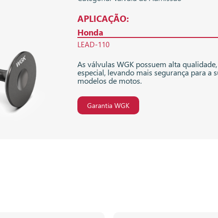
APLICAÇÃO:
Honda
LEAD-110
As válvulas WGK possuem alta qualidade,
especial, levando mais segurança para a 
modelos de motos.
Garantia WGK