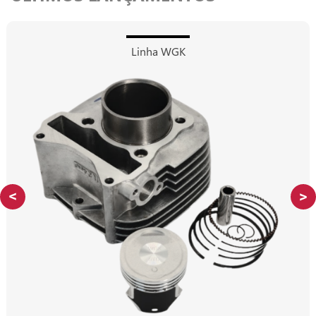
Linha WGK