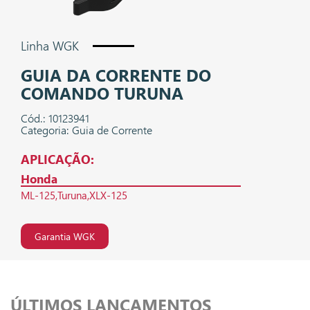
Linha WGK
GUIA DA CORRENTE DO
COMANDO TURUNA
Cód.: 10123941
Categoria: Guia de Corrente
APLICAÇÃO:
Honda
ML-125
Turuna
XLX-125
Garantia WGK
ÚLTIMOS LANÇAMENTOS