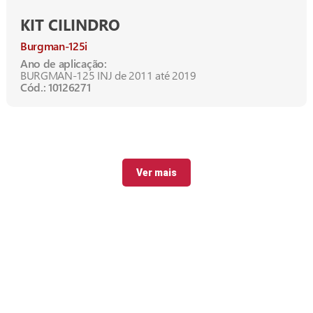
KIT CILINDRO
Burgman-125i
Ano de aplicação:
BURGMAN-125 INJ de 2011 até 2019
Cód.: 10126271
Ver mais