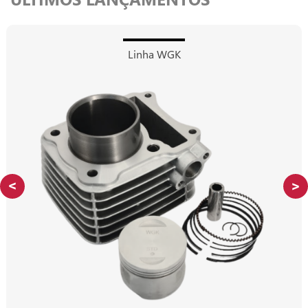
Linha WGK