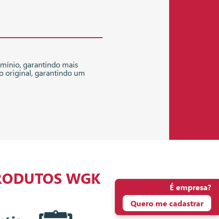
umínio, garantindo mais
o original, garantindo um
RODUTOS WGK
É empresa?
Quero me cadastrar