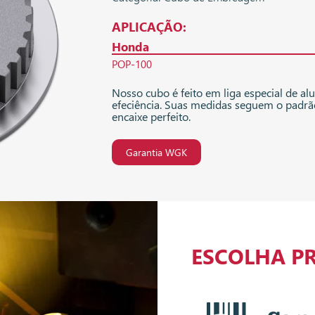
APLICAÇÃO:
Honda
POP-100
Nosso cubo é feito em liga especial de al
efeciência. Suas medidas seguem o padrã
encaixe perfeito.
Garantia WGK
ESCOLHA P