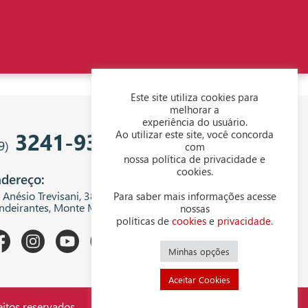
Este site utiliza cookies para
melhorar a
experiência do usuário.
3241-9343
Ao utilizar este site, você concorda
9)
com
nossa política de privacidade e
cookies.
dereço:
. Anésio Trevisani, 380 - Centro Empresarial
Para saber mais informações acesse
ndeirantes, Monte Mor - SP, 13199-300
nossas
políticas de
cookies
e
privacidade
.
Minhas opções
Aceitar Cookies
itos reservados.