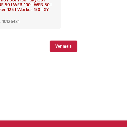
0F-50
WEB-100
WEB-50
ker-125
Worker-150
XY-
: 10126431
Ver mais