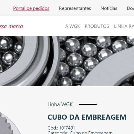
Portal de pedidos
Representantes
Notícias
Do
ssa marca
A WGK
PRODUTOS
LINHA R
Linha WGK
CUBO DA EMBREAGEM
Cód.: 1017491
Categoria: Cubo de Embreagem