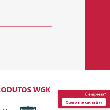
RODUTOS WGK
É empresa?
Quero me cadastrar