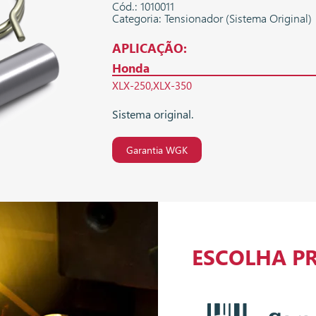
Cód.: 1010011
Categoria: Tensionador (Sistema Original)
APLICAÇÃO:
Honda
XLX-250
XLX-350
Sistema original.
Garantia WGK
ESCOLHA P