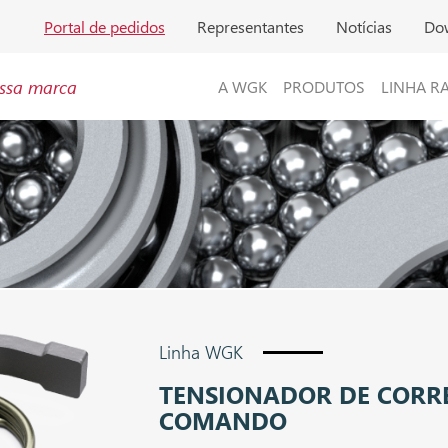
Portal de pedidos
Representantes
Notícias
Do
ssa marca
A WGK
PRODUTOS
LINHA R
Linha WGK
TENSIONADOR DE CORR
COMANDO