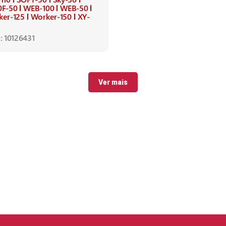
0F-50
WEB-100
WEB-50
ker-125
Worker-150
XY-
: 10126431
Ver mais