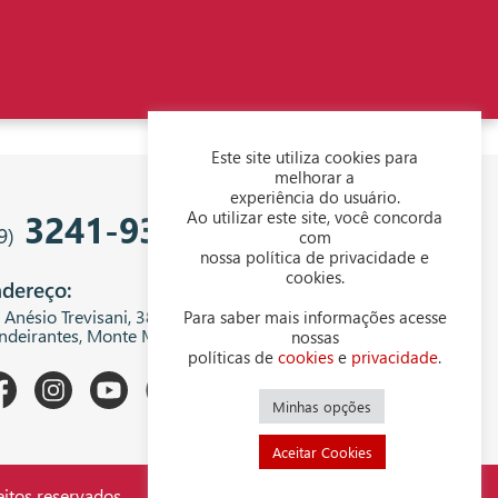
Este site utiliza cookies para
melhorar a
experiência do usuário.
3241-9343
Ao utilizar este site, você concorda
9)
com
nossa política de privacidade e
cookies.
dereço:
. Anésio Trevisani, 380 - Centro Empresarial
Para saber mais informações acesse
ndeirantes, Monte Mor - SP, 13199-300
nossas
políticas de
cookies
e
privacidade
.
Minhas opções
Aceitar Cookies
itos reservados.