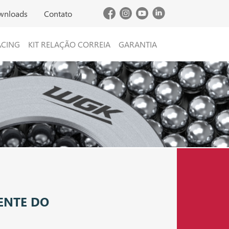
wnloads
Contato
ACING
KIT RELAÇÃO CORREIA
GARANTIA
ENTE DO