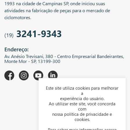
1993 na cidade de Campinas SP, onde iniciou suas
atividades na fabricação de peças para o mercado de
ciclomotores.
3241-9343
(19)
Endereço:
Av. Anésio Trevisani, 380 - Centro Empresarial Bandeirantes,
Monte Mor - SP, 13199-300
Este site utiliza cookies para melhorar
A WGK
a
experiência do usuário.
Downloads
Ao utilizar este site, você concorda
com
Representantes
nossa política de privacidade e
cookies.
Política de privacidade
Para saber mais informações acesse