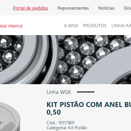
Portal de pedidos
Representantes
Notícias
Do
ssa marca
A WGK
PRODUTOS
LINHA R
Linha WGK
KIT PISTÃO COM ANEL 
0,50
Cód.: 10117801
Categoria: Kit Pistão