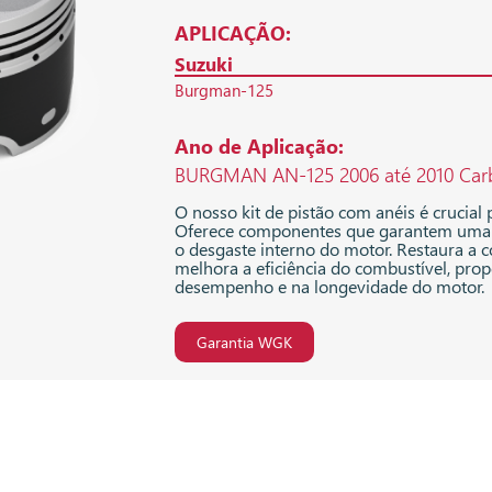
APLICAÇÃO:
Suzuki
Burgman-125
Ano de Aplicação:
BURGMAN AN-125 2006 até 2010 Car
O nosso kit de pistão com anéis é crucial
Oferece componentes que garantem uma 
o desgaste interno do motor. Restaura a
melhora a eficiência do combustível, p
desempenho e na longevidade do motor.
Garantia WGK