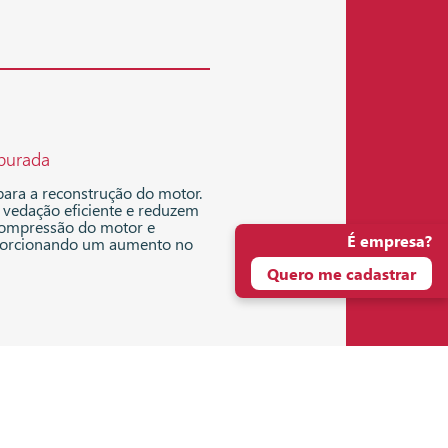
burada
 para a reconstrução do motor.
vedação eficiente e reduzem
 compressão do motor e
É empresa?
roporcionando um aumento no
Quero me cadastrar