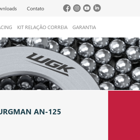
wnloads
Contato
ACING
KIT RELAÇÃO CORREIA
GARANTIA
BURGMAN AN-125