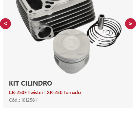
KIT CILINDRO
CB-250F Twister
XR-250 Tornado
Cód.: 10125811