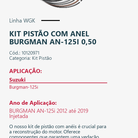
Linha WGK
KIT PISTÃO COM ANEL
BURGMAN AN-125I 0,50
Cód.: 10120971
Categoria: Kit Pistão
APLICAÇÃO:
Suzuki
Burgman-125i
Ano de Aplicação:
BURGMAN AN-125i 2012 até 2019
Injetada
O nosso kit de pistão com anéis é crucial para
a reconstrução do motor. Oferece
componentes que garantem uma vedação