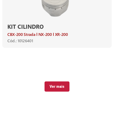
KIT CILINDRO
CBX-200 Strada
NX-200
XR-200
Cód.: 10126401
Ver mais