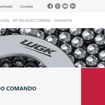
wnloads
Contato
ACING
KIT RELAÇÃO CORREIA
GARANTIA
 DO COMANDO