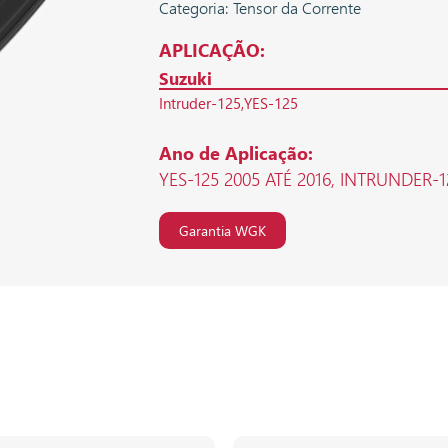
Categoria: Tensor da Corrente
APLICAÇÃO:
Suzuki
Intruder-125
YES-125
Ano de Aplicação:
YES-125 2005 ATÉ 2016, INTRUNDER-1
Garantia WGK