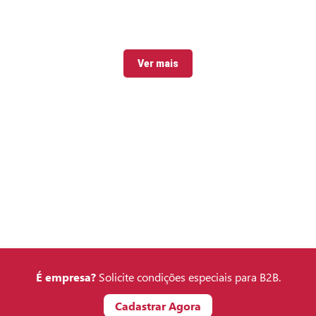
Ver mais
É empresa?
Solicite condições especiais para B2B.
Cadastrar Agora