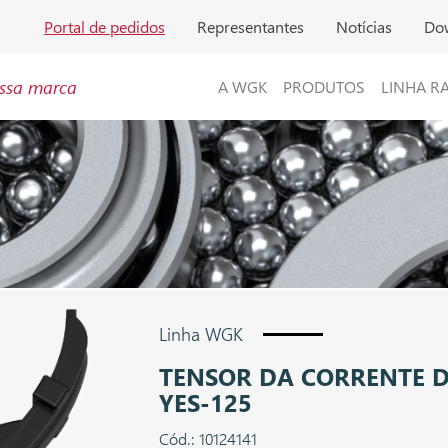
Portal de pedidos
Representantes
Notícias
Do
ssa marca
A WGK
PRODUTOS
LINHA R
Linha WGK
TENSOR DA CORRENTE
YES-125
Cód.: 10124141