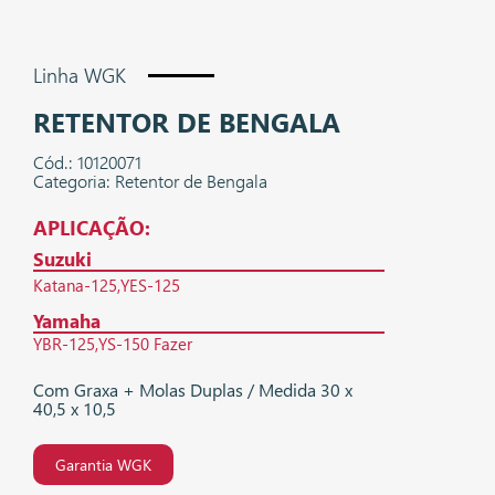
Linha WGK
RETENTOR DE BENGALA
Cód.: 10120071
Categoria: Retentor de Bengala
APLICAÇÃO:
Suzuki
Katana-125
YES-125
Yamaha
YBR-125
YS-150 Fazer
Com Graxa + Molas Duplas / Medida 30 x
40,5 x 10,5
Garantia WGK