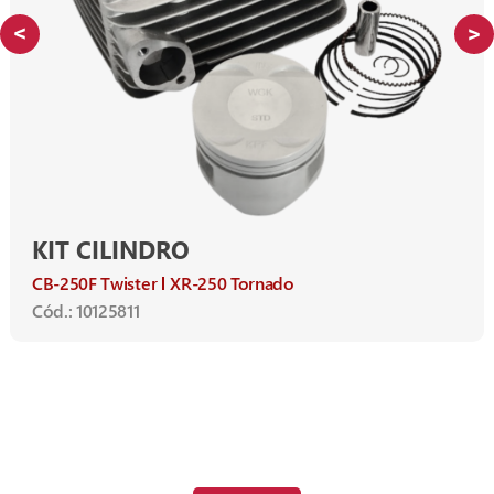
KIT CILINDRO
CB-250F Twister
XR-250 Tornado
Cód.: 10125811