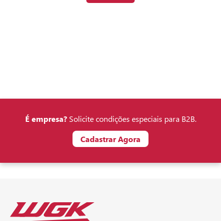
É empresa?
Solicite condições especiais para B2B.
Cadastrar Agora