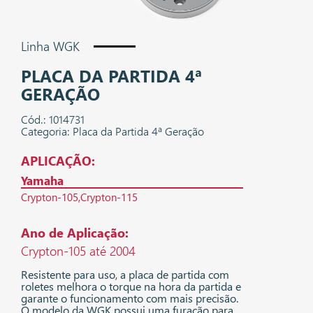
Linha WGK
PLACA DA PARTIDA 4ª
GERAÇÃO
Cód.: 1014731
Categoria: Placa da Partida 4ª Geração
APLICAÇÃO:
Yamaha
Crypton-105
Crypton-115
Ano de Aplicação:
Crypton-105 até 2004
Resistente para uso, a placa de partida com
roletes melhora o torque na hora da partida e
garante o funcionamento com mais precisão.
O modelo da WGK possui uma furação para