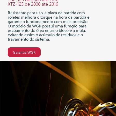
XTZ-125 de 2006 até 2016
Resistente para uso, a placa de partida com
roletes melhora o torque na hora da partida e
garante o funcionamento com mais precisão.
O modelo da WGK possui uma furação para
escoamento do óleo entre o bloco e a mola,
evitando assim o acúmulo de resíduos e o
travamento do sistema.
Garantia WGK