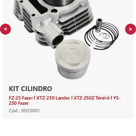
KIT CILINDRO
FZ-25 Fazer
XTZ-250 Lander
XTZ-250Z Ténéré
YS-
250 Fazer
Cód.: 10125801