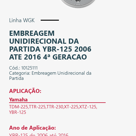
Linha WGK
EMBREAGEM
UNIDIRECIONAL DA
PARTIDA YBR-125 2006
ATE 2016 4ª GERACAO
Cód.: 10125111
Categoria: Embreagem Unidirecional da
Partida
APLICAÇÃO:
Yamaha
TDM-225
TTR-225
TTR-230
XT-225
XTZ-125
YBR-125
Ano de Aplicação:
YBR-125 de 2006 até 2016