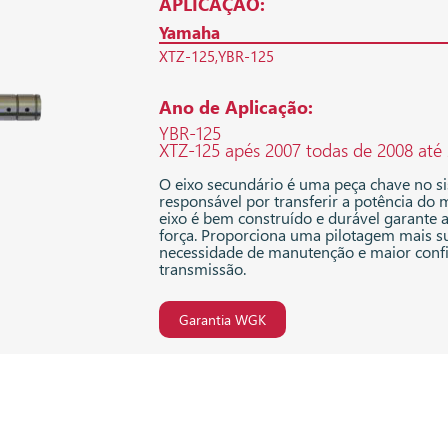
APLICAÇÃO:
Yamaha
XTZ-125
YBR-125
Ano de Aplicação:
YBR-125
XTZ-125 apés 2007 todas de 2008 até
O eixo secundário é uma peça chave no s
responsável por transferir a potência do 
eixo é bem construído e durável garante a
força. Proporciona uma pilotagem mais s
necessidade de manutenção e maior confi
transmissão.
Garantia WGK