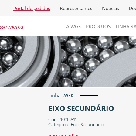
Portal de pedidos
Representantes
Notícias
Do
ssa marca
A WGK
PRODUTOS
LINHA R
Linha WGK
EIXO SECUNDÁRIO
Cód.: 10115811
Categoria: Eixo Secundário