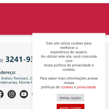
Este site utiliza cookies para
melhorar a
experiência do usuário.
3241-9343
Ao utilizar este site, você concorda
9)
com
nossa política de privacidade e
cookies.
dereço:
. Anésio Trevisani, 380 - Centro Empresarial
Para saber mais informações acesse
ndeirantes, Monte Mor - SP, 13199-300
nossas
políticas de
cookies
e
privacidade
.
Minhas opções
Aceitar Cookies