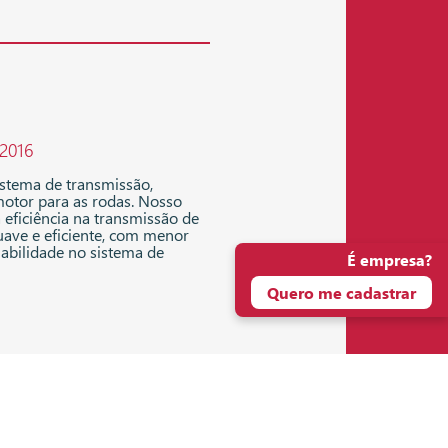
 2016
istema de transmissão,
motor para as rodas. Nosso
 eficiência na transmissão de
uave e eficiente, com menor
abilidade no sistema de
É empresa?
Quero me cadastrar