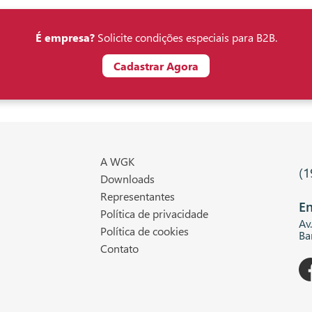
É empresa?
Solicite condições especiais para B2B.
Cadastrar Agora
A WGK
(1
Downloads
Representantes
En
Política de privacidade
Av
Política de cookies
Ba
Contato