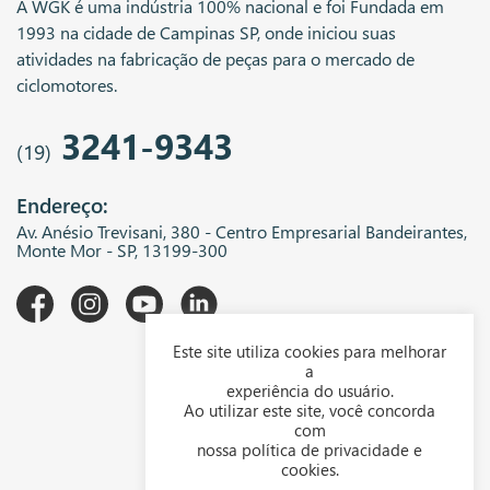
A WGK é uma indústria 100% nacional e foi Fundada em
1993 na cidade de Campinas SP, onde iniciou suas
atividades na fabricação de peças para o mercado de
ciclomotores.
3241-9343
(19)
Endereço:
Av. Anésio Trevisani, 380 - Centro Empresarial Bandeirantes,
Monte Mor - SP, 13199-300
Este site utiliza cookies para melhorar
A WGK
a
experiência do usuário.
Downloads
Ao utilizar este site, você concorda
com
Representantes
nossa política de privacidade e
cookies.
Política de privacidade