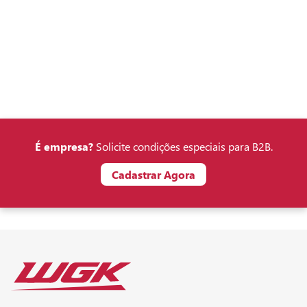
É empresa?
Solicite condições especiais para B2B.
Cadastrar Agora