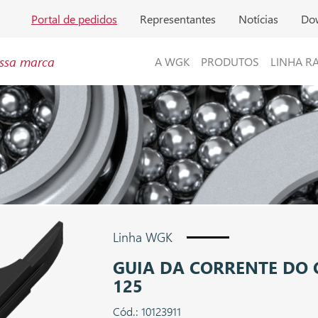
Portal de pedidos
Representantes
Notícias
Do
ssa marca
A WGK
PRODUTOS
LINHA R
Linha WGK
GUIA DA CORRENTE DO
125
Cód.: 10123911