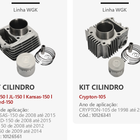
Linha WGK
Linha WGK
T CILINDRO
KIT CILINDRO
150
JL-150
Kansas-150
Crypton-105
ed-150
Ano de aplicação:
de aplicação:
CRYPTON-105 de 1998 até 
AS-150 de 2008 até 2015
Cód.: 10126341
D-150 de 2008 até 2015
50 de 2008 até 2012
50 de 2009 até 2014
: 10126561