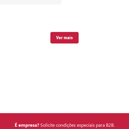
Ver mais
É empresa?
Solicite condições especiais para B2B.