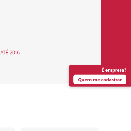
 ATÉ 2016
É empresa?
Quero me cadastrar