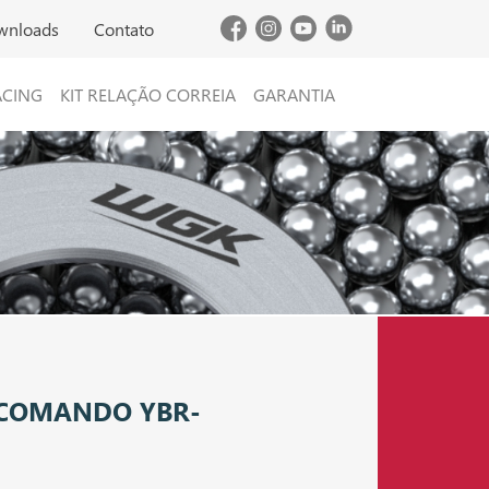
wnloads
Contato
ACING
KIT RELAÇÃO CORREIA
GARANTIA
 COMANDO YBR-