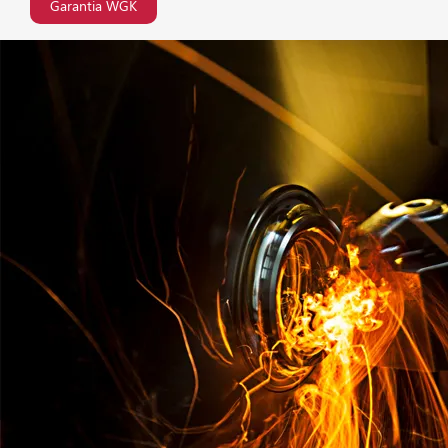
Garantia WGK