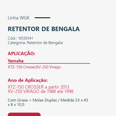
Linha WGK
RETENTOR DE BENGALA
Cód.: 10120141
Categoria: Retentor de Bengala
APLICAÇÃO:
Yamaha
XTZ-150 Crosser
XV-250 Virago
Ano de Aplicação:
XTZ-150 CROSSER a partir 2013
XV-250 VIRAGO de 1988 até 1998
Com Graxa + Molas Duplas / Medida 33 x 45
x 8 x 10,5