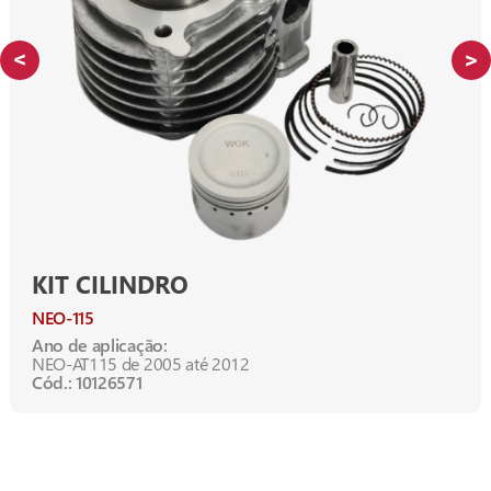
KIT CILINDRO
NEO-115
Ano de aplicação:
NEO-AT115 de 2005 até 2012
Cód.: 10126571