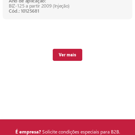
Ano de aplicação:
BIZ-125 a partir 2009 (Injeção)
Cód.: 10125681
Ver mais
É empresa?
Solicite condições especiais para B2B.