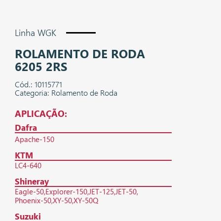
Linha WGK
ROLAMENTO DE RODA
6205 2RS
Cód.: 10115771
Categoria: Rolamento de Roda
APLICAÇÃO:
Dafra
Apache-150
KTM
LC4-640
Shineray
Eagle-50
Explorer-150
JET-125
JET-50
Phoenix-50
XY-50
XY-50Q
Suzuki