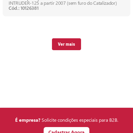
INTRUDER-125 a partir 2007 (sem furo do Catalizador)
Cód.: 10126381
Ver mais
É empresa?
Solicite condições especiais para B2B.
Cadastrar Agora