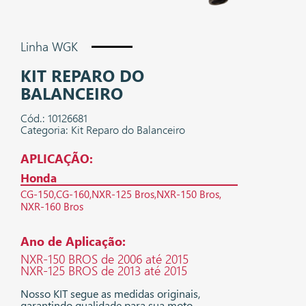
Linha WGK
KIT REPARO DO
BALANCEIRO
Cód.: 10126681
Categoria: Kit Reparo do Balanceiro
APLICAÇÃO:
Honda
CG-150
CG-160
NXR-125 Bros
NXR-150 Bros
NXR-160 Bros
Ano de Aplicação:
NXR-150 BROS de 2006 até 2015
NXR-125 BROS de 2013 até 2015
Nosso KIT segue as medidas originais,
garantindo qualidade para sua moto.