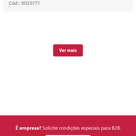
Cód.: 10125771
Ver mais
É empresa?
Solicite condições especiais para B2B.