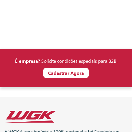
É empresa?
Solicite condições especiais para B2B.
Cadastrar Agora
A WGK é uma indústria 100% nacional e foi Fundada em