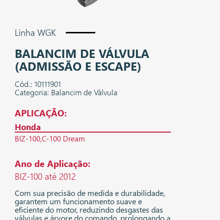
Linha WGK
BALANCIM DE VÁLVULA
(ADMISSÃO E ESCAPE)
Cód.: 10111901
Categoria: Balancim de Válvula
APLICAÇÃO:
Honda
BIZ-100
C-100 Dream
Ano de Aplicação:
BIZ-100 até 2012
Com sua precisão de medida e durabilidade,
garantem um funcionamento suave e
eficiente do motor, reduzindo desgastes das
válvulas e árvore do comando, prolongando a