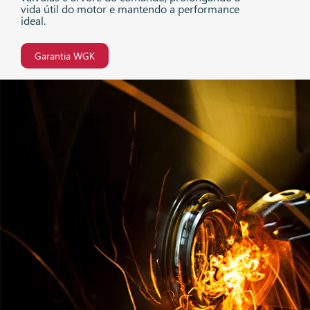
vida útil do motor e mantendo a performance
ideal.
Garantia WGK