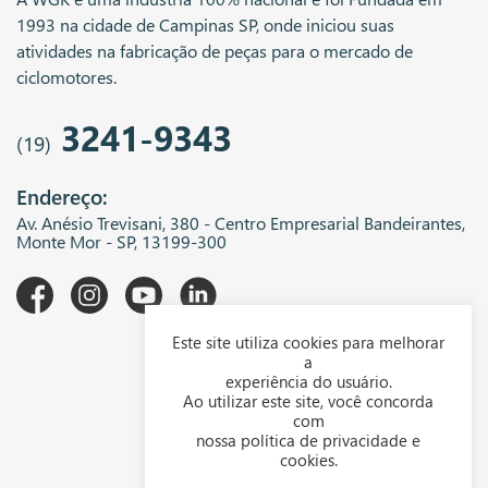
1993 na cidade de Campinas SP, onde iniciou suas
atividades na fabricação de peças para o mercado de
ciclomotores.
3241-9343
(19)
Endereço:
Av. Anésio Trevisani, 380 - Centro Empresarial Bandeirantes,
Monte Mor - SP, 13199-300
Este site utiliza cookies para melhorar
A WGK
a
experiência do usuário.
Downloads
Ao utilizar este site, você concorda
com
Representantes
nossa política de privacidade e
cookies.
Política de privacidade