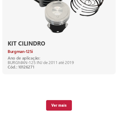
KIT CILINDRO
Burgman-125i
Ano de aplicação:
BURGMAN-125 INJ de 2011 até 2019
Cód.: 10126271
Ver mais