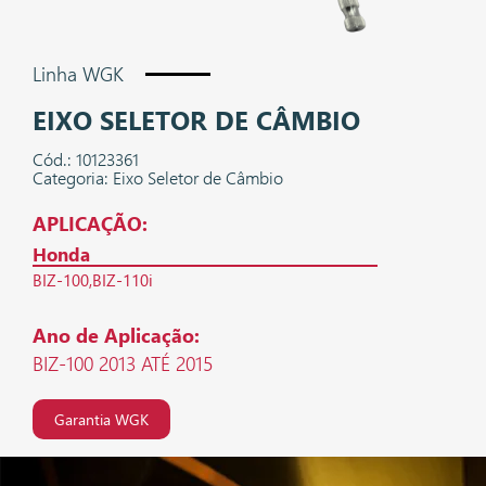
Linha WGK
EIXO SELETOR DE CÂMBIO
Cód.: 10123361
Categoria: Eixo Seletor de Câmbio
APLICAÇÃO:
Honda
BIZ-100
BIZ-110i
Ano de Aplicação:
BIZ-100 2013 ATÉ 2015
Garantia WGK