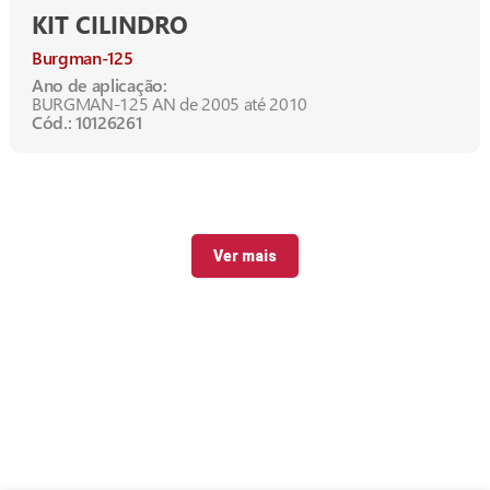
KIT CILINDRO
Burgman-125
Ano de aplicação:
BURGMAN-125 AN de 2005 até 2010
Cód.: 10126261
Ver mais