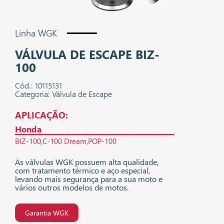
Linha WGK
VÁLVULA DE ESCAPE BIZ-
100
Cód.: 10115131
Categoria: Válvula de Escape
APLICAÇÃO:
Honda
BIZ-100
C-100 Dream
POP-100
As válvulas WGK possuem alta qualidade,
com tratamento térmico e aço especial,
levando mais segurança para a sua moto e
vários outros modelos de motos.
Garantia WGK