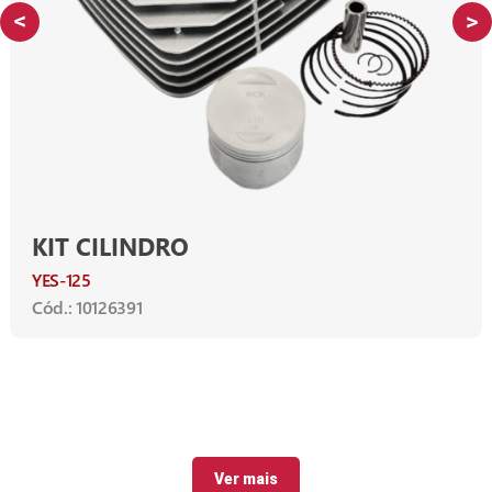
KIT CILINDRO
YES-125
Cód.: 10126391
Ver mais