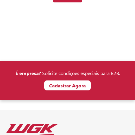
É empresa?
Solicite condições especiais para B2B.
Cadastrar Agora