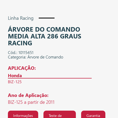
Linha Racing
ÁRVORE DO COMANDO
MEDIA ALTA 286 GRAUS
RACING
Cód.: 10115451
Categoria: Árvore de Comando
APLICAÇÃO:
Honda
BIZ-125
Ano de Aplicação:
BIZ-125 a partir de 2011
Informações
Teste de
Garantia