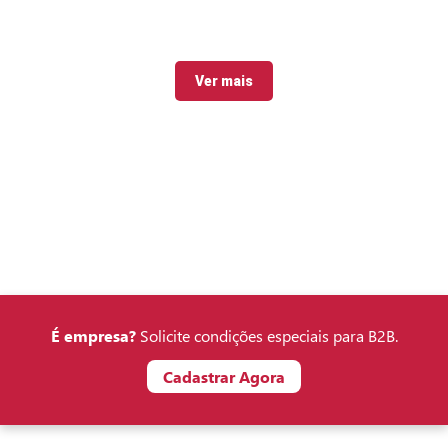
Ver mais
É empresa?
Solicite condições especiais para B2B.
Cadastrar Agora