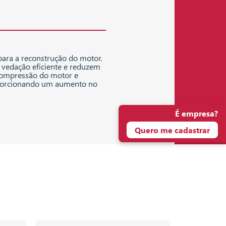
 para a reconstrução do motor.
vedação eficiente e reduzem
 compressão do motor e
roporcionando um aumento no
É empresa?
Quero me cadastrar