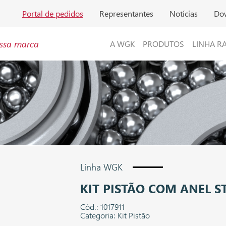
Portal de pedidos
Representantes
Notícias
Do
ssa marca
A WGK
PRODUTOS
LINHA R
Linha WGK
KIT PISTÃO COM ANEL S
Cód.: 1017911
Categoria: Kit Pistão