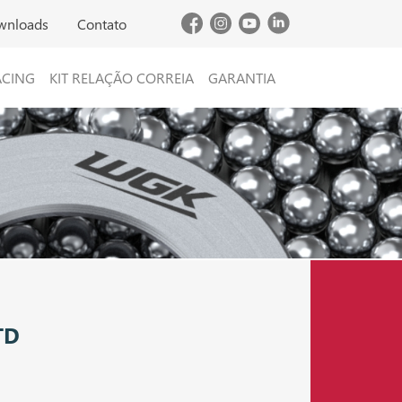
wnloads
Contato
ACING
KIT RELAÇÃO CORREIA
GARANTIA
TD