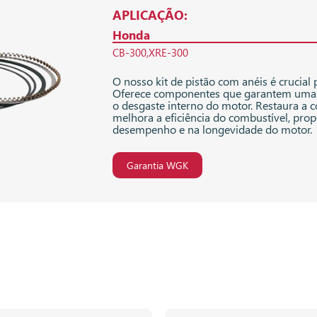
APLICAÇÃO:
Honda
CB-300
XRE-300
O nosso kit de pistão com anéis é crucial
Oferece componentes que garantem uma 
o desgaste interno do motor. Restaura a
melhora a eficiência do combustível, p
desempenho e na longevidade do motor.
Garantia WGK