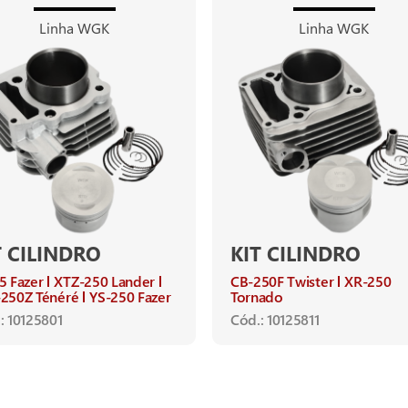
Linha WGK
Linha WGK
T CILINDRO
KIT CILINDRO
5 Fazer
XTZ-250 Lander
CB-250F Twister
XR-250
250Z Ténéré
YS-250 Fazer
Tornado
: 10125801
Cód.: 10125811