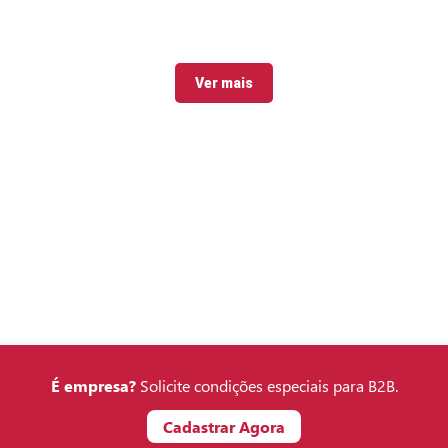
Ver mais
É empresa?
Solicite condições especiais para B2B.
Cadastrar Agora