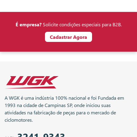
É empresa?
Solicite condições especiais para B2B.
Cadastrar Agora
A WGK é uma indústria 100% nacional e foi Fundada em
1993 na cidade de Campinas SP, onde iniciou suas
atividades na fabricação de peças para o mercado de
ciclomotores.
3241-9343