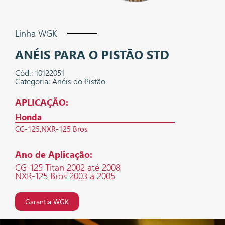
Linha WGK
ANÉIS PARA O PISTÃO STD
Cód.: 10122051
Categoria: Anéis do Pistão
APLICAÇÃO:
Honda
CG-125
NXR-125 Bros
Ano de Aplicação:
CG-125 Titan 2002 até 2008
NXR-125 Bros 2003 a 2005
Garantia WGK